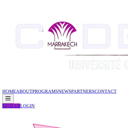
HOME
ABOUT
PROGRAMS
NEWS
PARTNERS
CONTACT
SIGN UP
LOGIN