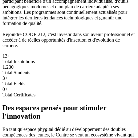
participant bénéficie d'un accompagnement individualisé, d'outils
pédagogiques modernes et d'un plan de carrière adapté à ses
ambitions. Les programmes sont continuellement actualisés pour
intégrer les dernières tendances technologiques et garantir une
formation de qualité.
Rejoindre CODE 212, c'est investir dans son avenir professionnel et
accéder à de réelles opportunités d'insertion et d'évolution de
carrière.
13
+
Total Institutions
1,230
+
Total Students
3
+
Total Fields
0
+
Total Certificates
Des espaces pensés pour stimuler
l'innovation
En tant qu'espace phygital dédié au développement des doubles
compétences des jeunes, le Centre se veut un écosystème vivant qui