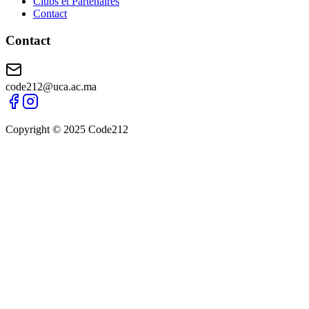
Clubs et Partenaires
Contact
Contact
code212@uca.ac.ma
Copyright © 2025
Code212